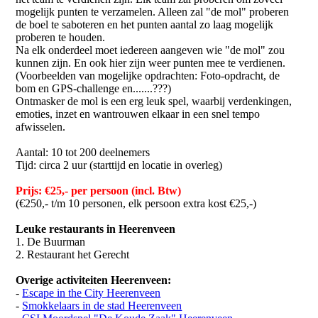
mogelijk punten te verzamelen. Alleen zal "de mol" proberen
de boel te saboteren en het punten aantal zo laag mogelijk
proberen te houden.
Na elk onderdeel moet iedereen aangeven wie "de mol" zou
kunnen zijn. En ook hier zijn weer punten mee te verdienen.
(Voorbeelden van mogelijke opdrachten: Foto-opdracht, de
bom en GPS-challenge en.......???)
Ontmasker de mol is een erg leuk spel, waarbij verdenkingen,
emoties, inzet en wantrouwen elkaar in een snel tempo
afwisselen.
Aantal: 10 tot 200 deelnemers
Tijd: circa 2 uur (starttijd en locatie in overleg)
Prijs: €25,- per persoon (incl. Btw)
(€250,- t/m 10 personen, elk persoon extra kost €25,-)
Leuke restaurants in Heerenveen
1. De Buurman
2. Restaurant het Gerecht
Overige activiteiten Heerenveen:
-
Escape in the City Heerenveen
-
Smokkelaars in de stad Heerenveen