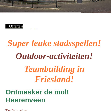
Offerte aanvragen
Super leuke stadsspellen!
Outdoor-activiteiten!
Teambuilding in
Friesland!
Ontmasker de mol!
Heerenveen
Trefwoorden