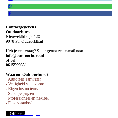
Contactgegevens
Outdoorburo
Nieuwebildtdijk 120
9078 PT Oudebildtzijl
Heb je een vraag? Stuur gerust een e-mail naar
info@outdoorburo.nl
of bel
0615599651
Waarom Outdoorburo?
- Altijd zelf aanwezig
- Veiligheid staat voorop
- Eigen instructeurs
- Scherpe prijzen
- Professioneel en flexibel
- Divers aanbod
Offerte aanvragen