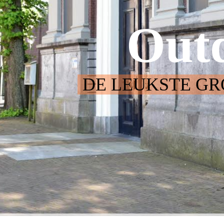
Out
DE LEUKSTE GR