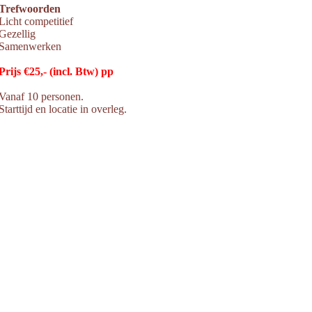
Trefwoorden
Licht competitief
Gezellig
Samenwerken
Prijs €25,- (incl. Btw) pp
Vanaf 10 personen.
Starttijd en locatie in overleg.