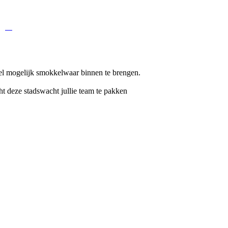
agen
veel mogelijk smokkelwaar binnen te brengen.
ht deze stadswacht jullie team te pakken