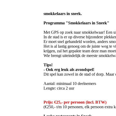
smokkelaars in sneek.
Programma "Smokkelaars in Sneek"
Met GPS op zoek naar smokkelwaar! Een uit
In de stad is er op diverse bijzondere plek
Er moet snel gehandeld worden, anders smo
Het is al lastig genoeg om de juiste weg te 
krijgen, zal het gepakte team deze man mo
Wie brengt uiteindelijk de meeste smokkelw
Tips!
- Ook erg leuk als avondspel!
Dit spel kan zowel in de stad of dorp. Maar 
Aantal: minimaal 10 deelnemers
Lengte: circa 2 uur
Prijs: €25,- per persoon (incl. BTW)
(€250,- t/m 10 personen, elk persoon extra k