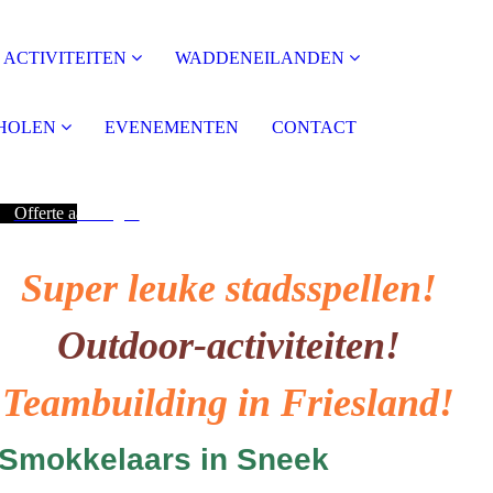
ACTIVITEITEN
WADDENEILANDEN
HOLEN
EVENEMENTEN
CONTACT
Offerte aanvragen
Super leuke stadsspellen!
Outdoor-activiteiten!
Teambuilding in Friesland!
Smokkelaars in Sneek