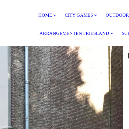
HOME
CITY GAMES
OUTDOOR 
ARRANGEMENTEN FRIESLAND
SC