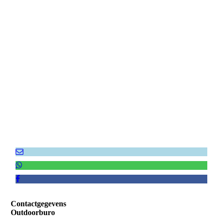
Ontmasker de mol
Contactgegevens
Outdoorburo