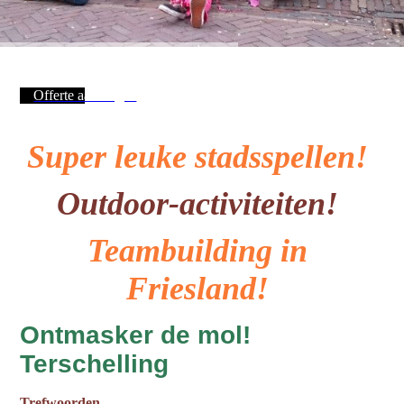
Offerte aanvragen
Super leuke stadsspellen!
Outdoor-activiteiten!
Teambuilding in
Friesland!
Ontmasker de mol!
Terschelling
Trefwoorden