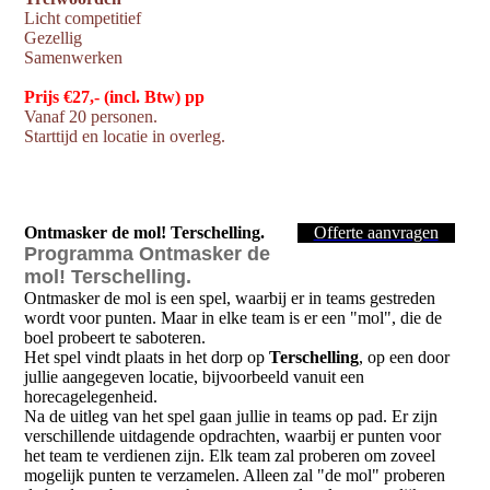
Licht competitief
Gezellig
Samenwerken
Prijs €27,- (incl. Btw) pp
Vanaf 20 personen.
Starttijd en locatie in overleg.
Ontmasker de mol! Terschelling.
Offerte aanvragen
Programma Ontmasker de
mol! Terschelling
.
Ontmasker de mol is een spel, waarbij er in
teams gestreden
wordt voor punten. Maar in elke team is er een "mol", die de
boel probeert te saboteren.
Het spel vindt plaats in het dorp op
Terschelling
, op een door
jullie aangegeven locatie, bijvoorbeeld vanuit een
horecagelegenheid.
Na de uitleg van het spel gaan jullie in teams op pad. Er zijn
verschillende uitdagende opdrachten, waarbij er punten voor
het team te verdienen zijn. Elk team zal proberen om zoveel
mogelijk punten te verzamelen. Alleen zal "de mol" proberen