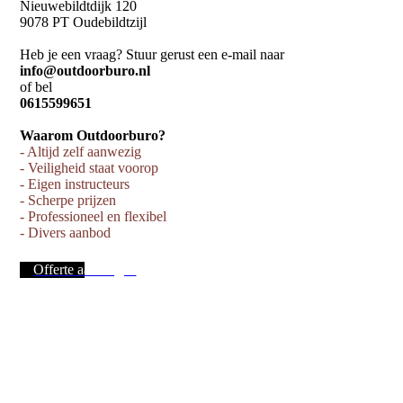
Nieuwebildtdijk 120
9078 PT Oudebildtzijl
Heb je een vraag? Stuur gerust een e-mail naar
info@outdoorburo.nl
of bel
0615599651
Waarom Outdoorburo?
- Altijd zelf aanwezig
- Veiligheid staat voorop
- Eigen instructeurs
- Scherpe prijzen
- Professioneel en flexibel
- Divers aanbod
Offerte aanvragen