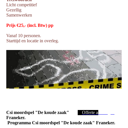
Licht competitief
Gezellig
Samenwerken
Prijs €25,- (incl. Btw) pp
Vanaf 10 personen.
Starttijd en locatie in overleg.
Csi moordspel "De koude zaak"
Offerte aanvragen
Franeker.
Programma Csi moordspel "De koude zaak" Franeker.