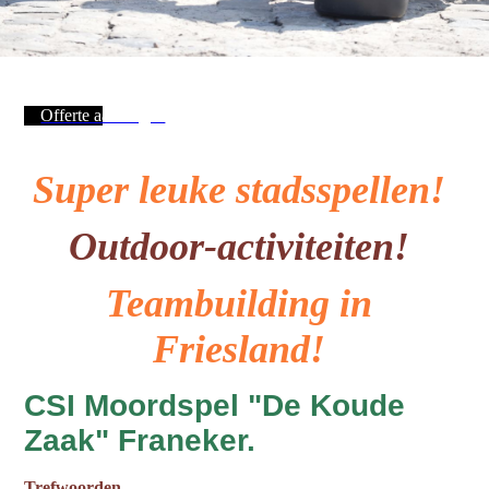
Offerte aanvragen
Super leuke stadsspellen!
Outdoor-activiteiten!
Teambuilding in
Friesland!
CSI Moordspel "De Koude
Zaak" Franeker.
Trefwoorden