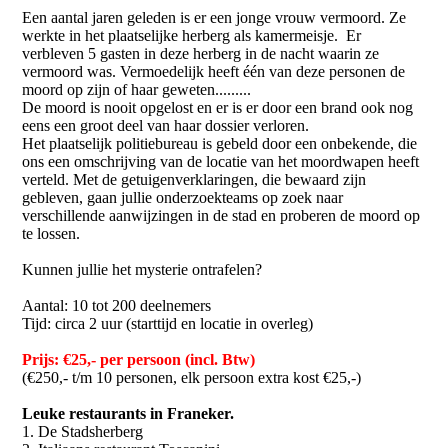
Een aantal jaren geleden is er een jonge vrouw vermoord. Ze
werkte in het plaatselijke herberg als kamermeisje. Er
verbleven 5 gasten in deze herberg in de nacht waarin ze
vermoord was. Vermoedelijk heeft één van deze personen de
moord op zijn of haar geweten.........
De moord is nooit opgelost en er is er door een brand ook nog
eens een groot deel van haar dossier verloren.
Het plaatselijk politiebureau is gebeld door een onbekende, die
ons een omschrijving van de locatie van het moordwapen heeft
verteld. Met de getuigenverklaringen, die bewaard zijn
gebleven, gaan jullie onderzoekteams op zoek naar
verschillende aanwijzingen in de stad en proberen de moord op
te lossen.
Kunnen jullie het mysterie ontrafelen?
Aantal: 10 tot 200 deelnemers
Tijd: circa 2 uur (starttijd en locatie in overleg)
Prijs: €25,- per persoon (incl. Btw)
(€250,- t/m 10 personen, elk persoon extra kost €25,-)
Leuke restaurants in Franeker.
1. De Stadsherberg