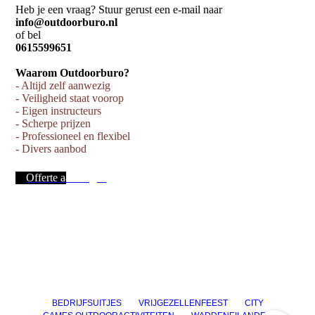
Heb je een vraag? Stuur gerust een e-mail naar
info@outdoorburo.nl
of bel
0615599651
Waarom Outdoorburo?
- Altijd zelf aanwezig
- Veiligheid staat voorop
- Eigen instructeurs
- Scherpe prijzen
- Professioneel en flexibel
- Divers aanbod
Offerte aanvragen
BEDRIJFSUITJES
VRIJGEZELLENFEEST
CITY