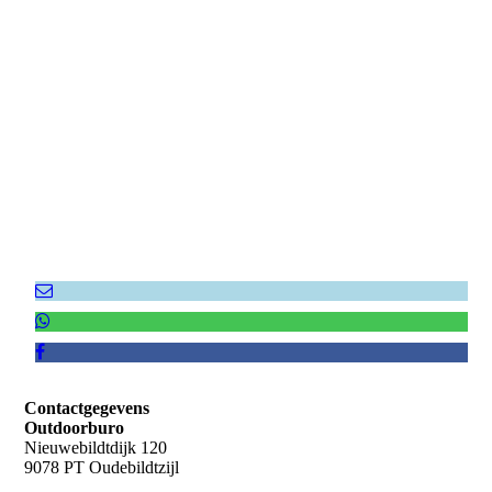
Moordzaak
Contactgegevens
Outdoorburo
Nieuwebildtdijk 120
9078 PT Oudebildtzijl