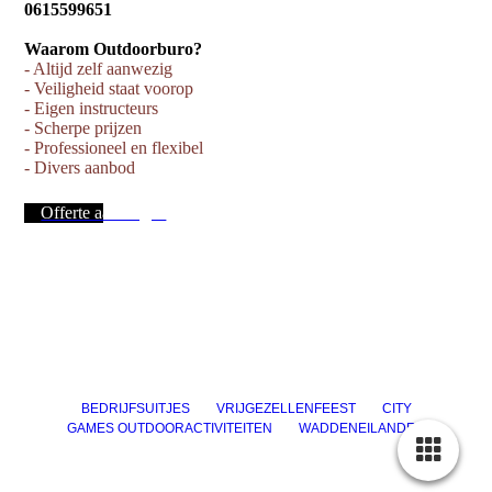
0615599651
Waarom Outdoorburo?
- Altijd zelf aanwezig
- Veiligheid staat voorop
- Eigen instructeurs
- Scherpe prijzen
- Professioneel en flexibel
- Divers aanbod
Offerte aanvragen
BEDRIJFSUITJES
VRIJGEZELLENFEEST
CITY
GAMES
OUTDOORACTIVITEITEN
WADDENEILANDEN