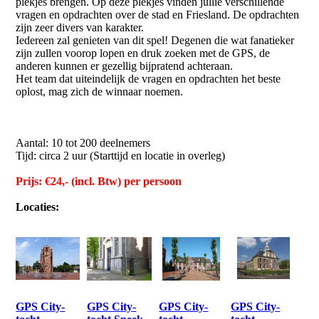
plekjes brengen. Op deze plekjes vinden jullie verschillende
vragen en opdrachten over de stad en Friesland. De opdrachten
zijn zeer divers van karakter.
Iedereen zal genieten van dit spel! Degenen die wat fanatieker
zijn zullen voorop lopen en druk zoeken met de GPS, de
anderen kunnen er gezellig bijpratend achteraan.
Het team dat uiteindelijk de vragen en opdrachten het beste
oplost, mag zich de winnaar noemen.
Aantal: 10 tot 200 deelnemers
Tijd: circa 2 uur (Starttijd en locatie in overleg)
Prijs: €24,- (incl. Btw) per persoon
Locaties:
GPS City-
GPS City-
GPS City-
GPS City-