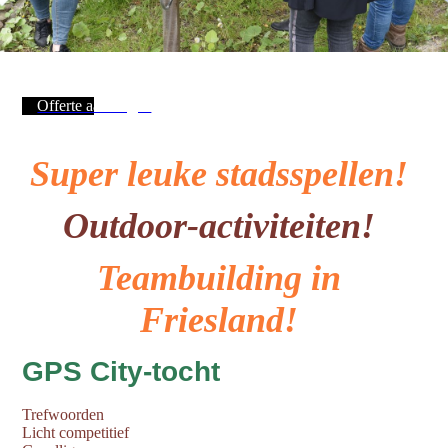
Offerte aanvragen
Super leuke stadsspellen!
Outdoor-activiteiten!
Teambuilding in
Friesland!
GPS City-tocht
Trefwoorden
Licht competitief