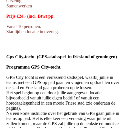
Gezellig
Samenwerken
Prijs €24,- (incl. Btw) pp
Vanaf 10 personen.
Starttijd en locatie in overleg.
Gps City-tocht (GPS-stadsspel in friesland of groningen)
Programma GPS City-tocht.
GPS City-tocht is een verrassend stadsspel, waarbij jullie in
teams met een GPS op pad gaan en vragen en opdrachten over
de stad en Friesland gaan proberen op te lossen.
Het spel begint op een door jullie aangegeven locatie,
bijvoorbeeld vanuit jullie eigen bedrijf of vanuit een
horecagelegenheid in een mooie Friese stad (zie onderaan de
pagina).
Na een korte instructie over het gebruik van GPS gaan jullie in
teams op pad. Het is elke keer een verassing waar jullie uit
zullen komen, maar de GPS zal jullie op de leukste en mooiste