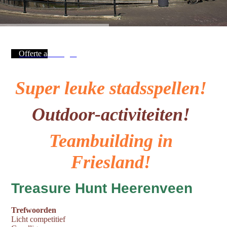
Offerte aanvragen
Super leuke stadsspellen!
Outdoor-activiteiten!
Teambuilding in
Friesland!
Treasure Hunt Heerenveen
Trefwoorden
Licht competitief