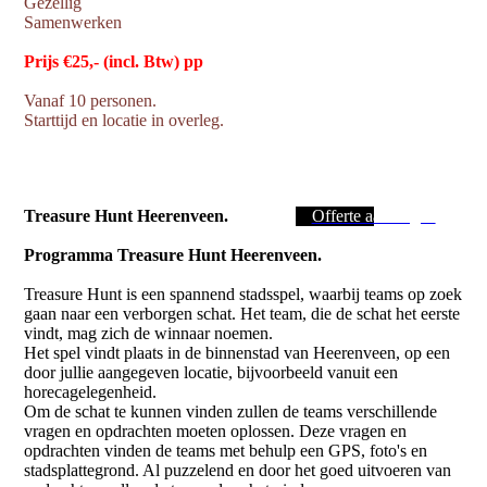
Gezellig
Samenwerken
Prijs €25,- (incl. Btw) pp
Vanaf 10 personen.
Starttijd en locatie in overleg.
Treasure Hunt Heerenveen.
Offerte aanvragen
Programma Treasure Hunt Heerenveen.
Treasure Hunt is een spannend stadsspel, waarbij teams op zoek
gaan naar een verborgen schat. Het team, die de schat het eerste
vindt, mag zich de winnaar noemen.
Het spel vindt plaats in de binnenstad van Heerenveen, op een
door jullie aangegeven locatie, bijvoorbeeld vanuit een
horecagelegenheid.
Om de schat te kunnen vinden zullen de teams verschillende
vragen en opdrachten moeten oplossen. Deze vragen en
opdrachten vinden de teams met behulp een GPS, foto's en
stadsplattegrond. Al puzzelend en door het goed uitvoeren van