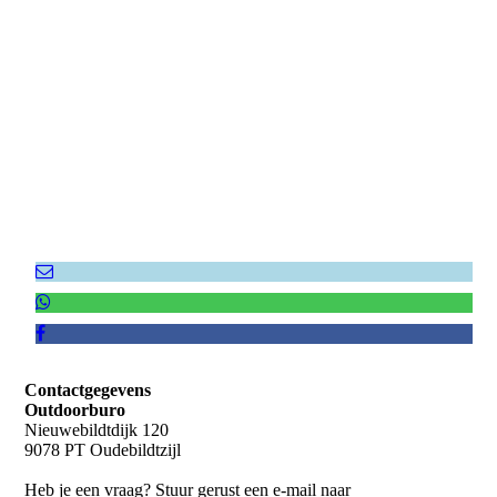
December 2017 826
Contactgegevens
Outdoorburo
Nieuwebildtdijk 120
9078 PT Oudebildtzijl
Heb je een vraag? Stuur gerust een e-mail naar